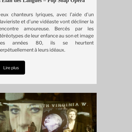
’Elan des Langues – Pop Soap Opera
eux chanteurs lyriques, avec l’aide d’un
lavieriste et d’une vidéaste vont décliner la
encontre amoureuse. Bercés par les
téréotypes de leur enfance au son et image
des années 80, ils se heurtent
erpétuellement à leurs idéaux.
Lire plus