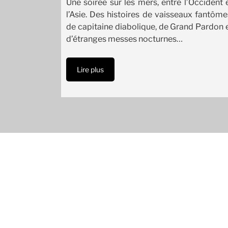
Une soirée sur les mers, entre l’Occident 
l’Asie. Des histoires de vaisseaux fantôme
de capitaine diabolique, de Grand Pardon 
d’étranges messes nocturnes…
Lire plus