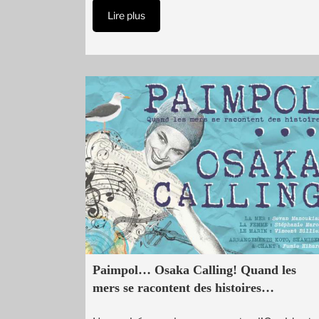
Lire plus
Paimpol… Osaka Calling! Quand les
mers se racontent des histoires…