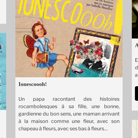
A
E
d
a
Ionescoooh!
Un papa racontant des histoires
rocambolesques à sa fille, une bonne,
gardienne du bon sens, une maman arrivant
à la maison comme une fleur, avec son
chapeau à fleurs, avec ses bas à fleurs…