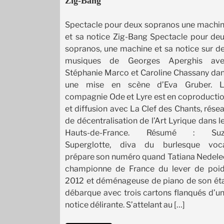
Zig-Bang
Spectacle pour deux sopranos une machi
et sa notice Zig-Bang Spectacle pour de
sopranos, une machine et sa notice sur d
musiques de Georges Aperghis av
Stéphanie Marco et Caroline Chassany da
une mise en scène d’Eva Gruber. 
compagnie Ode et Lyre est en coproducti
et diffusion avec La Clef des Chants, rése
de décentralisation de l’Art Lyrique dans l
Hauts-de-France. Résumé : Suz
Superglotte, diva du burlesque voc
prépare son numéro quand Tatiana Nedele
championne de France du lever de poi
2012 et déménageuse de piano de son ét
débarque avec trois cartons flanqués d’u
notice délirante. S’attelant au […]