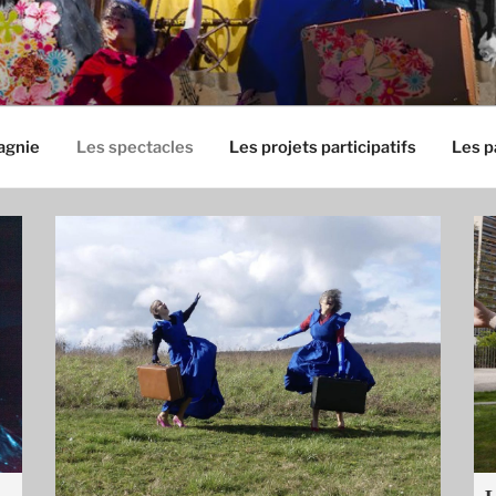
agnie
Les spectacles
Les projets participatifs
Les p