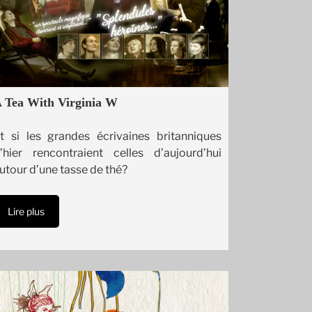
 Tea With Virginia W
t si les grandes écrivaines britanniques
’hier rencontraient celles d’aujourd’hui
utour d’une tasse de thé?
Lire plus