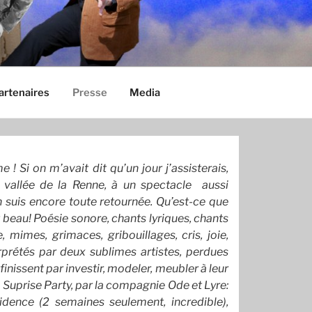
artenaires
Presse
Media
 ! Si on m’avait dit qu’un jour j’assisterais,
a vallée de la Renne, à un spectacle aussi
 suis encore toute retournée. Qu’est-ce que
ait beau! Poésie sonore, chants lyriques, chants
, mimes, grimaces, gribouillages, cris, joie,
rprétés par deux sublimes artistes, perdues
 finissent par investir, modeler, meubler à leur
 Suprise Party, par la compagnie Ode et Lyre:
idence (2 semaines seulement, incredible),