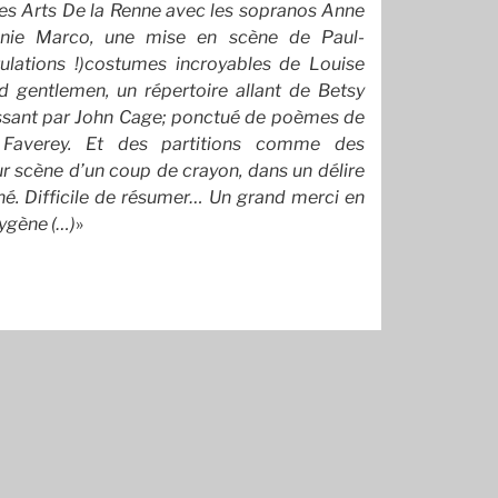
Les Arts De la Renne avec les sopranos Anne
anie Marco, une mise en scène de Paul-
ulations !)costumes incroyables de Louise
 gentlemen, un répertoire allant de Betsy
passant par John Cage; ponctué de poèmes de
 Faverey. Et des partitions comme des
sur scène d’un coup de crayon, dans un délire
né. Difficile de résumer… Un grand merci en
xygène (…)
»