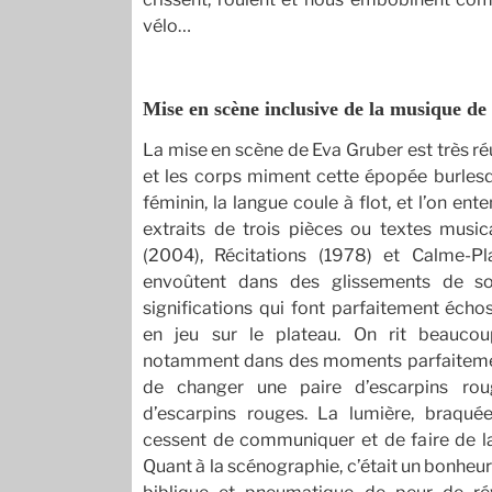
vélo…
Mise en scène inclusive de la musique de
La mise en scène de Eva Gruber est très réu
et les corps miment cette épopée burlesq
féminin, la langue coule à flot, et l’on en
extraits de trois pièces ou textes musi
(2004), Récitations (1978) et Calme-Pl
envoûtent dans des glissements de s
significations qui font parfaitement éc
en jeu sur le plateau. On rit beauco
notamment dans des moments parfaiteme
de changer une paire d’escarpins ro
d’escarpins rouges. La lumière, braqué
cessent de communiquer et de faire de l
Quant à la scénographie, c’était un bonheur 