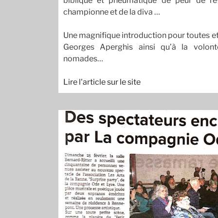
biblique et pneumatique de peur de rév
championne et de la diva …
Une magnifique introduction pour toutes et
Georges Aperghis ainsi qu’à la volon
nomades…
Lire l'article sur le site