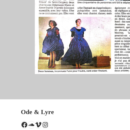
Ode & Lyre
Facebook
SoundCloud
Vimeo
Instagram