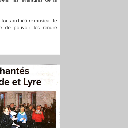
éler les aventures de la
 tous au théâtre musical de
té de pouvoir les rendre