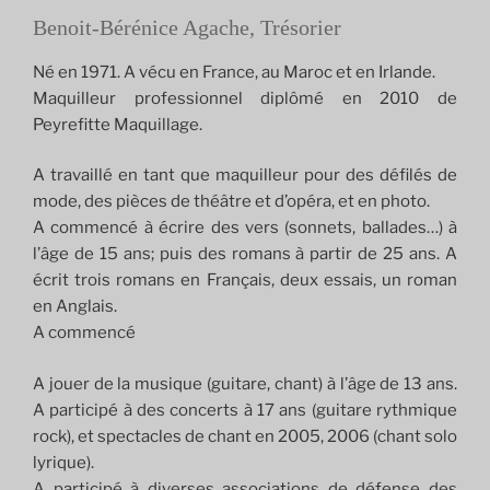
Benoit-Bérénice Agache, Trésorier
Né en 1971. A vécu en France, au Maroc et en Irlande.
Maquilleur professionnel diplômé en 2010 de
Peyrefitte Maquillage.
A travaillé en tant que maquilleur pour des défilés de
mode, des pièces de théâtre et d’opéra, et en photo.
A commencé à écrire des vers (sonnets, ballades…) à
l’âge de 15 ans; puis des romans à partir de 25 ans. A
écrit trois romans en Français, deux essais, un roman
en Anglais.
A commencé
A jouer de la musique (guitare, chant) à l’âge de 13 ans.
A participé à des concerts à 17 ans (guitare rythmique
rock), et spectacles de chant en 2005, 2006 (chant solo
lyrique).
A participé à diverses associations de défense des