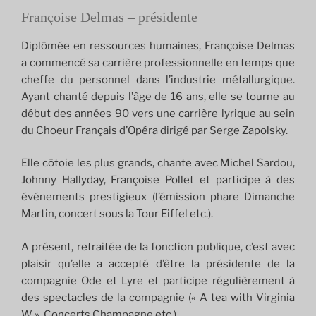
Françoise Delmas – présidente
Diplômée en ressources humaines, Françoise Delmas
a commencé sa carrière professionnelle en temps que
cheffe du personnel dans l’industrie métallurgique.
Ayant chanté depuis l’âge de 16 ans, elle se tourne au
début des années 90 vers une carrière lyrique au sein
du Choeur Français d’Opéra dirigé par Serge Zapolsky.
Elle côtoie les plus grands, chante avec Michel Sardou,
Johnny Hallyday, Françoise Pollet et participe à des
événements prestigieux (l’émission phare Dimanche
Martin, concert sous la Tour Eiffel etc.).
A présent, retraitée de la fonction publique, c’est avec
plaisir qu’elle a accepté d’être la présidente de la
compagnie Ode et Lyre et participe régulièrement à
des spectacles de la compagnie (« A tea with Virginia
W », Concerts Champagne etc.) .